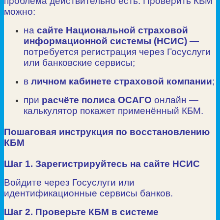
проблема действительно есть. Проверить КБМ
можно:
на
сайте Национальной страховой
информационной системы (НСИС)
—
потребуется регистрация через Госуслуги
или банковские сервисы;
в
личном кабинете страховой компании
;
при
расчёте полиса ОСАГО
онлайн —
калькулятор покажет применённый КБМ.
Пошаговая инструкция по восстановлению
КБМ
Шаг 1. Зарегистрируйтесь на сайте НСИС
Войдите через Госуслуги или
идентификационные сервисы банков.
Шаг 2. Проверьте КБМ в системе