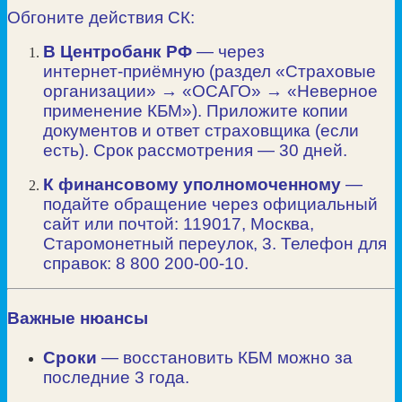
Обгоните действия СК:
В Центробанк РФ
— через
интернет‑приёмную (раздел «Страховые
организации» → «ОСАГО» → «Неверное
применение КБМ»). Приложите копии
документов и ответ страховщика (если
есть). Срок рассмотрения — 30 дней.
К финансовому уполномоченному
—
подайте обращение через официальный
сайт или почтой: 119017, Москва,
Старомонетный переулок, 3. Телефон для
справок: 8 800 200‑00‑10.
Важные нюансы
Сроки
— восстановить КБМ можно за
последние 3 года.