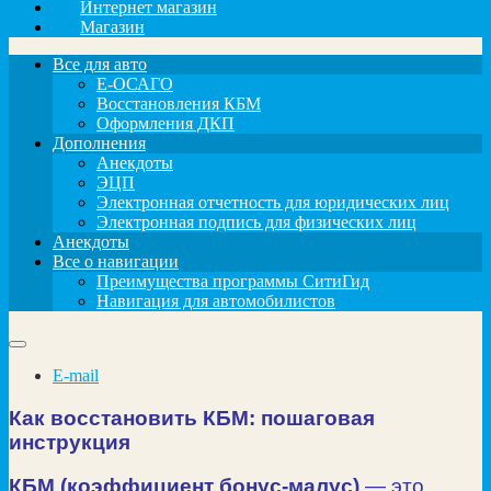
Интернет магазин
Магазин
Все для авто
Е-ОСАГО
Восстановления КБМ
Оформления ДКП
Дополнения
Анекдоты
ЭЦП
Электронная отчетность для юридических лиц
Электронная подпись для физических лиц
Анекдоты
Все о навигации
Преимущества программы СитиГид
Навигация для автомобилистов
E-mail
Как восстановить КБМ: пошаговая
инструкция
КБМ (коэффициент бонус‑малус)
— это