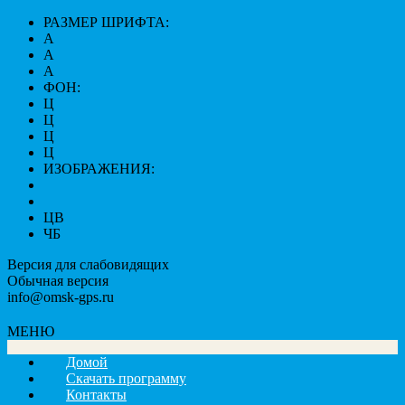
РАЗМЕР ШРИФТА:
A
A
A
ФОН:
Ц
Ц
Ц
Ц
ИЗОБРАЖЕНИЯ:
ЦВ
ЧБ
Версия для слабовидящих
Обычная версия
info@omsk-gps.ru
МЕНЮ
Домой
Скачать программу
Контакты