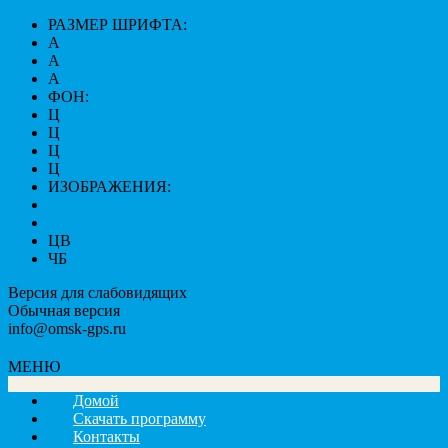
РАЗМЕР ШРИФТА:
A
A
A
ФОН:
Ц
Ц
Ц
Ц
ИЗОБРАЖЕНИЯ:
ЦВ
ЧБ
Версия для слабовидящих
Обычная версия
info@omsk-gps.ru
МЕНЮ
Домой
Скачать программу
Контакты